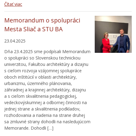
Čítať viac
Memorandum o spolupráci
Mesta Sliač a STU BA
23.04.2025
Dňa 23.4.2025 sme podpísali Memorandum
o spolupráci so Slovenskou technickou
univerzitou, Fakultou architektúry a dizajnu
s cieľom rozvoja vzájomnej spolupráce
oboch inštitúcií v oblasti architektúry,
urbanizmu, územného plánovania,
záhradnej a krajinnej architektúry, dizajnu
a s cieľom skvalitnenia pedagogickej,
vedeckovýskumnej a odbornej činnosti na
jednej strane a skvalitnenia podkladov,
rozhodovania a riadenia na strane druhej
sa zmluvné strany dohodli na nasledujúcom
Memorande. Dohodli […]