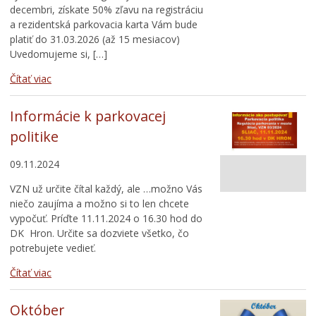
decembri, získate 50% zľavu na registráciu
a rezidentská parkovacia karta Vám bude
platiť do 31.03.2026 (až 15 mesiacov)
Uvedomujeme si, […]
Čítať viac
Informácie k parkovacej
politike
09.11.2024
VZN už určite čítal každý, ale …možno Vás
niečo zaujíma a možno si to len chcete
vypočuť. Príďte 11.11.2024 o 16.30 hod do
DK Hron. Určite sa dozviete všetko, čo
potrebujete vedieť.
Čítať viac
Október