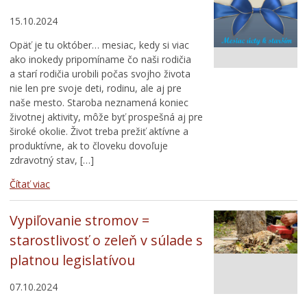
15.10.2024
Opäť je tu október… mesiac, kedy si viac
ako inokedy pripomíname čo naši rodičia
a starí rodičia urobili počas svojho života
nie len pre svoje deti, rodinu, ale aj pre
naše mesto. Staroba neznamená koniec
životnej aktivity, môže byť prospešná aj pre
široké okolie. Život treba prežiť aktívne a
produktívne, ak to človeku dovoľuje
zdravotný stav, […]
Čítať viac
Vypiľovanie stromov =
starostlivosť o zeleň v súlade s
platnou legislatívou
07.10.2024