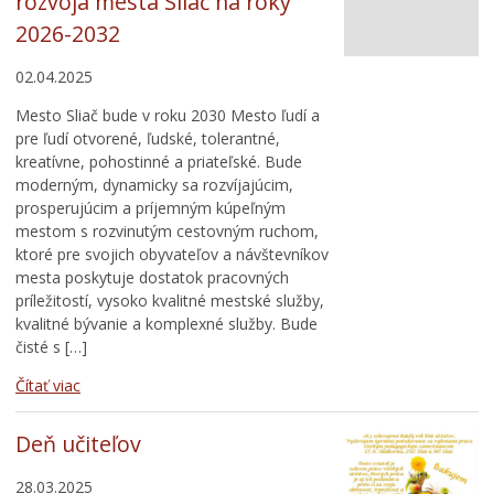
rozvoja mesta Sliač na roky
2026-2032
02.04.2025
Mesto Sliač bude v roku 2030 Mesto ľudí a
pre ľudí otvorené, ľudské, tolerantné,
kreatívne, pohostinné a priateľské. Bude
moderným, dynamicky sa rozvíjajúcim,
prosperujúcim a príjemným kúpeľným
mestom s rozvinutým cestovným ruchom,
ktoré pre svojich obyvateľov a návštevníkov
mesta poskytuje dostatok pracovných
príležitostí, vysoko kvalitné mestské služby,
kvalitné bývanie a komplexné služby. Bude
čisté s […]
Čítať viac
Deň učiteľov
28.03.2025