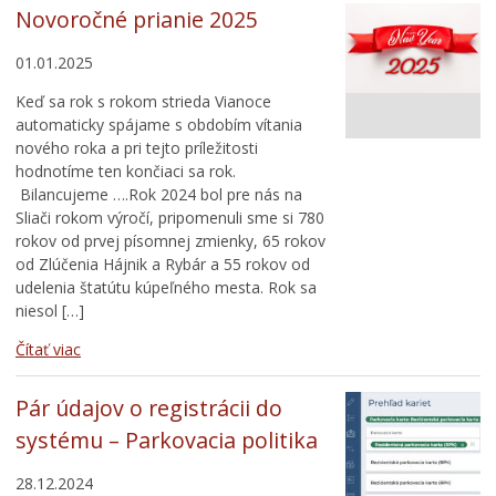
Novoročné prianie 2025
01.01.2025
Keď sa rok s rokom strieda Vianoce
automaticky spájame s obdobím vítania
nového roka a pri tejto príležitosti
hodnotíme ten končiaci sa rok.
Bilancujeme ….Rok 2024 bol pre nás na
Sliači rokom výročí, pripomenuli sme si 780
rokov od prvej písomnej zmienky, 65 rokov
od Zlúčenia Hájnik a Rybár a 55 rokov od
udelenia štatútu kúpeľného mesta. Rok sa
niesol […]
Čítať viac
Pár údajov o registrácii do
systému – Parkovacia politika
28.12.2024