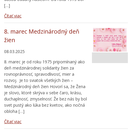
[…]
Čítať viac
8. marec Medzinárodný deň
žien
08.03.2025
8. marec je od roku 1975 pripomínaný ako
deň medzinárodnej solidarity žien za
rovnoprávnosť, spravodlivosť, mier a
rozvoj. Je to sviatok všetkých žien –
Medzinárodný deň žien Hovorí sa, že Žena
je slovo, ktoré skrýva v sebe čaro, krásu,
duchaplnosť, zmyselnosť. Že bez nás by bol
svet pustý ako lúka bez kvetov, ako nočná
obloha […]
Čítať viac