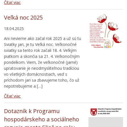
Čítať viac
Veľká noc 2025
18.04.2025
Ani nevieme ako začal rok 2025 a už sú tu
Sviatky jari, je tu Veľká noc. Veľkonočné
sviatky sa tento rok začali 18. 4. Veľkým
piatkom a skončia sa 21. 4. Veľkonočným
pondelkom. Viem, že veľkonočné (jarné)
upratovanie je neodmysliteľnou tradíciou
vo všetkých domácnostiach, veď s
príchodom jari sa zbavujeme toho, čo už
nepotrebujeme a […]
Čítať viac
Dotazník k Programu
hospodárskeho a sociálneho