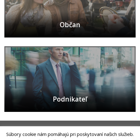
Občan
Podnikateľ
Súbory cookie nám pomáhajú pri poskytovaní našich služieb.