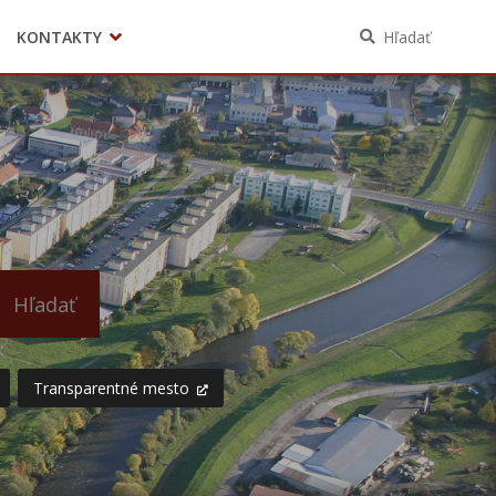
KONTAKTY
Hľadať
Voľby
Hľadať
Transparentné mesto