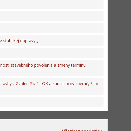
e statickej dopravy „
nosti stavebného povolenia a zmeny termínu
tavby „ Zvolen-Sliač –OK a kanalizačný zberač, Sliač