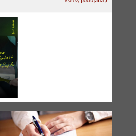
Všetky podujatia