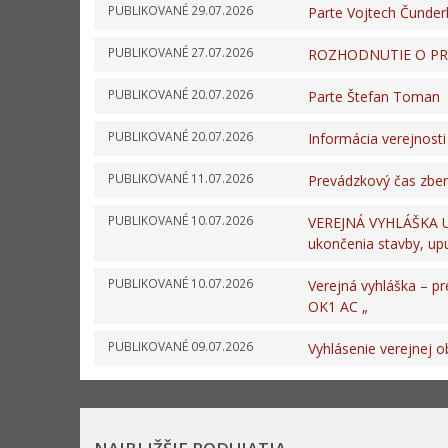
PUBLIKOVANÉ
29.07.2026
Parte Vojtech Čunderl
PUBLIKOVANÉ
27.07.2026
ROZHODNUTIE O PR
PUBLIKOVANÉ
20.07.2026
Parte Štefan Toman
PUBLIKOVANÉ
20.07.2026
Informácia verejnosti
PUBLIKOVANÉ
11.07.2026
Prevádzkový čas zbern
PUBLIKOVANÉ
10.07.2026
VEREJNÁ VYHLÁŠKA Up
ukončenia stavby, up
PUBLIKOVANÉ
10.07.2026
Verejná vyhláška – pr
OK1 AC „
PUBLIKOVANÉ
09.07.2026
Vyhlásenie verejnej 