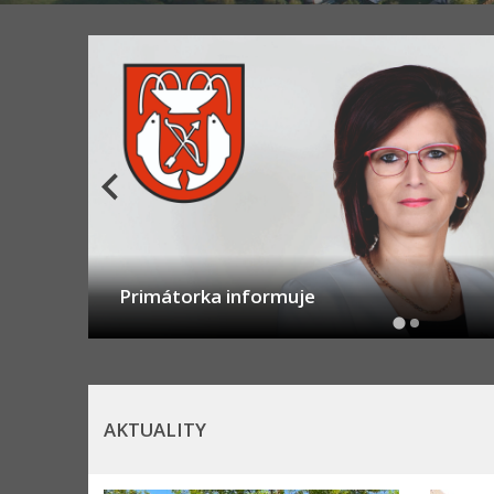
Informácie o rýchlostnej ceste R2
AKTUALITY