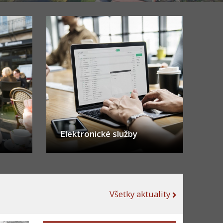
Elektronické služby
Informáci
Všetky aktuality