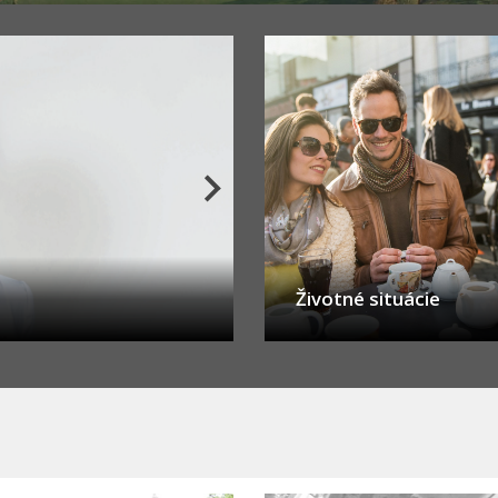
Primátorka informuje
Životné situácie