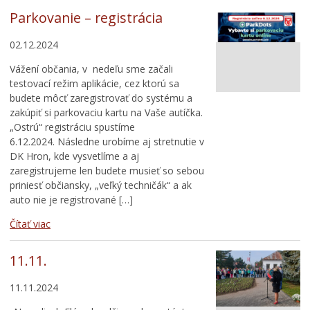
Parkovanie – registrácia
02.12.2024
Vážení občania, v nedeľu sme začali
testovací režim aplikácie, cez ktorú sa
budete môcť zaregistrovať do systému a
zakúpiť si parkovaciu kartu na Vaše autíčka.
„Ostrú“ registráciu spustíme
6.12.2024. Následne urobíme aj stretnutie v
DK Hron, kde vysvetlíme a aj
zaregistrujeme len budete musieť so sebou
priniesť občiansky, „veľký techničák“ a ak
auto nie je registrované […]
Čítať viac
11.11.
11.11.2024