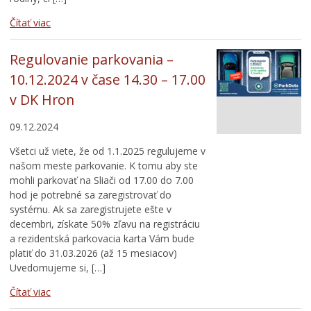
Čítať viac
Regulovanie parkovania –
10.12.2024 v čase 14.30 – 17.00
v DK Hron
09.12.2024
Všetci už viete, že od 1.1.2025 regulujeme v
našom meste parkovanie. K tomu aby ste
mohli parkovať na Sliači od 17.00 do 7.00
hod je potrebné sa zaregistrovať do
systému. Ak sa zaregistrujete ešte v
decembri, získate 50% zľavu na registráciu
a rezidentská parkovacia karta Vám bude
platiť do 31.03.2026 (až 15 mesiacov)
Uvedomujeme si, […]
Čítať viac