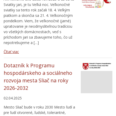
Sviatky jari, je tu Veľká noc. Veľkonočné
sviatky sa tento rok začali 18. 4. Veľkým
piatkom a skončia sa 21. 4. Veľkonočným
pondelkom. Viem, že veľkonočné (jarné)
upratovanie je neodmysliteľnou tradíciou
vo všetkých domácnostiach, veď s
príchodom jari sa zbavujeme toho, čo už
nepotrebujeme a […]
Čítať viac
Dotazník k Programu
hospodárskeho a sociálneho
rozvoja mesta Sliač na roky
2026-2032
02.04.2025
Mesto Sliač bude v roku 2030 Mesto ľudí a
pre ľudí otvorené, ľudské, tolerantné,