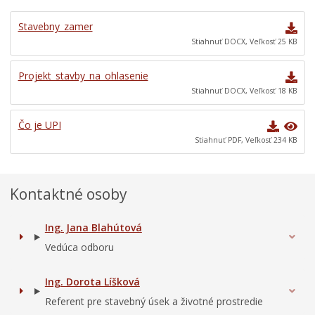
Stavebny_zamer
Stiahnuť DOCX, Veľkosť 25 KB
Projekt_stavby_na_ohlasenie
Stiahnuť DOCX, Veľkosť 18 KB
Čo je UPI
Stiahnuť PDF, Veľkosť 234 KB
Kontaktné osoby
Ing. Jana Blahútová
Vedúca odboru
Ing. Dorota Líšková
Referent pre stavebný úsek a životné prostredie