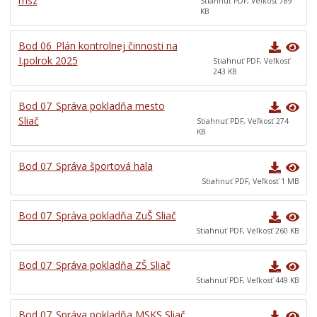
msz
Stiahnuť PDF, Veľkosť 789
KB
Bod 06_Plán kontrolnej činnosti na
I.polrok 2025
Stiahnuť PDF, Veľkosť
243 KB
Bod 07_Správa pokladňa mesto
Sliač
Stiahnuť PDF, Veľkosť 274
KB
Bod 07_Správa športová hala
Stiahnuť PDF, Veľkosť 1 MB
Bod 07_Správa pokladňa ZuŠ Sliač
Stiahnuť PDF, Veľkosť 260 KB
Bod 07_Správa pokladňa ZŠ Sliač
Stiahnuť PDF, Veľkosť 449 KB
Bod 07_Správa pokladňa MSKS Sliač