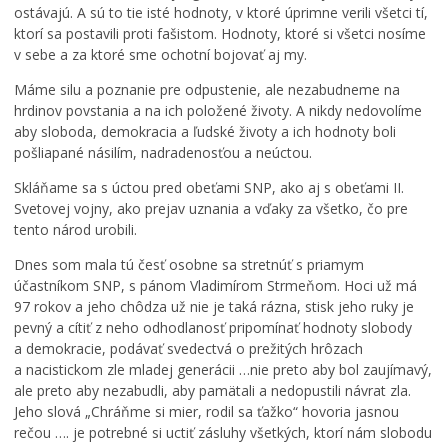
ostávajú. A sú to tie isté hodnoty, v ktoré úprimne verili všetci tí,
ktorí sa postavili proti fašistom. Hodnoty, ktoré si všetci nosíme
v sebe a za ktoré sme ochotní bojovať aj my.
Máme silu a poznanie pre odpustenie, ale nezabudneme na
hrdinov povstania a na ich položené životy. A nikdy nedovolíme
aby sloboda, demokracia a ľudské životy a ich hodnoty boli
pošliapané násilím, nadradenosťou a neúctou.
Skláňame sa s úctou pred obeťami SNP, ako aj s obeťami II.
Svetovej vojny, ako prejav uznania a vďaky za všetko, čo pre
tento národ urobili.
Dnes som mala tú česť osobne sa stretnúť s priamym
účastníkom SNP, s pánom Vladimírom Strmeňom. Hoci už má
97 rokov a jeho chôdza už nie je taká rázna, stisk jeho ruky je
pevný a cítiť z neho odhodlanosť pripomínať hodnoty slobody
a demokracie, podávať svedectvá o prežitých hrôzach
a nacistickom zle mladej generácii …nie preto aby bol zaujímavý,
ale preto aby nezabudli, aby pamätali a nedopustili návrat zla.
Jeho slová „Chráňme si mier, rodil sa ťažko“ hovoria jasnou
rečou …. je potrebné si uctiť zásluhy všetkých, ktorí nám slobodu