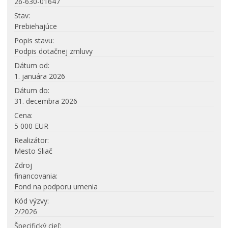
26-630-01647
Stav
Prebiehajúce
Popis stavu
Podpis dotačnej zmluvy
Dátum od
1. januára 2026
Dátum do
31. decembra 2026
Cena
5 000 EUR
Realizátor
Mesto Sliač
Zdroj
financovania
Fond na podporu umenia
Kód výzvy
2/2026
Špecifický cieľ