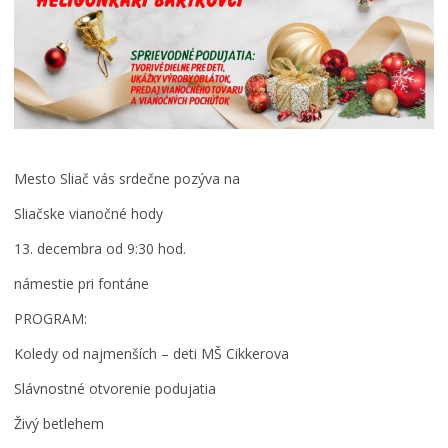
Mesto Sliač vás srdečne pozýva na
Sliačske vianočné hody
13. decembra od 9:30 hod.
námestie pri fontáne
PROGRAM:
Koledy od najmenších – deti MŠ Cikkerova
Slávnostné otvorenie podujatia
Živý betlehem