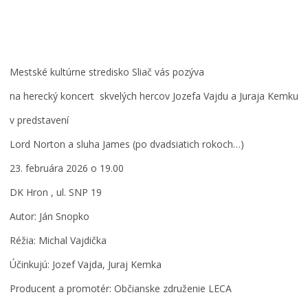
Mestské kultúrne stredisko Sliač vás pozýva
na herecký koncert skvelých hercov Jozefa Vajdu a Juraja Kemku
v predstavení
Lord Norton a sluha James (po dvadsiatich rokoch…)
23. februára 2026 o 19.00
DK Hron , ul. SNP 19
Autor: Ján Snopko
Réžia: Michal Vajdička
Účinkujú: Jozef Vajda, Juraj Kemka
Producent a promotér: Občianske združenie LECA