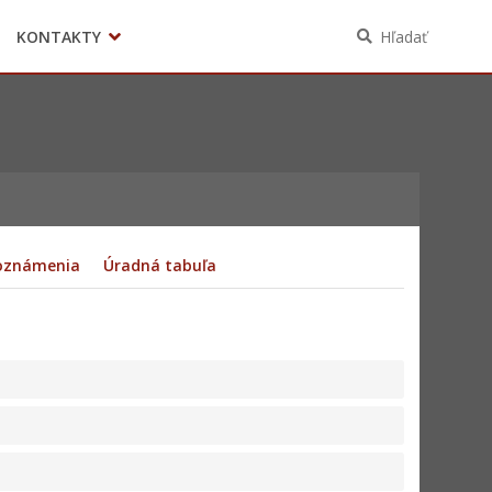
KONTAKTY
Hľadať
Voľby
oznámenia
Úradná tabuľa