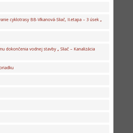
anie cyklotrasy BB-Vlkanová-Sliač, II.etapa – 3 úsek „
nu dokončenia vodnej stavby „ Sliač – Kanalizácia
oriadku