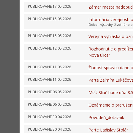
PUBLIKOVANÉ
17.05.2026
Zámer mesta nadobudn
PUBLIKOVANÉ
15.05.2026
Informácia verejnosti o
Odbor výstavby, životného p
PUBLIKOVANÉ
15.05.2026
Verejná vyhláška o oz
PUBLIKOVANÉ
12.05.2026
Rozhodnutie o predĺžen
Nová ulica“
PUBLIKOVANÉ
11.05.2026
Žiadosť správcu dane 
PUBLIKOVANÉ
11.05.2026
Parte Želmíra Lukáčov
PUBLIKOVANÉ
06.05.2026
MsÚ Sliač bude dňa 8.
PUBLIKOVANÉ
06.05.2026
Oznámenie o prerušení 
PUBLIKOVANÉ
30.04.2026
Povodeň_dotazník
PUBLIKOVANÉ
30.04.2026
Parte Ladislav Stolár