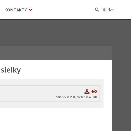
KONTAKTY
Hľadať
Voľby
sielky
Stiahnuť PDF, Veľkosť 45 KB