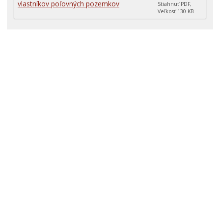
vlastníkov poľovných pozemkov
Stiahnuť PDF,
Veľkosť 130 KB